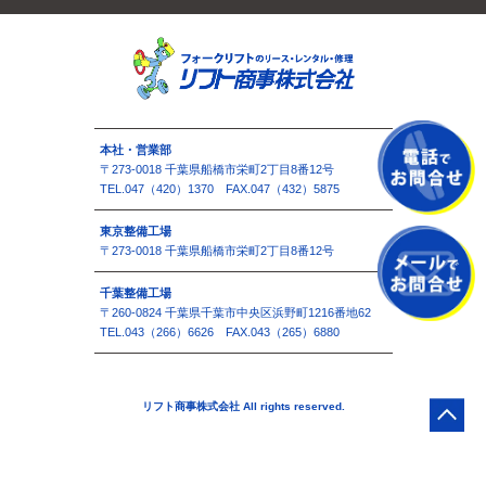
本社・営業部
〒273-0018 千葉県船橋市栄町2丁目8番12号
TEL.047（420）1370 FAX.047（432）5875
東京整備工場
〒273-0018 千葉県船橋市栄町2丁目8番12号
千葉整備工場
〒260-0824 千葉県千葉市中央区浜野町1216番地62
TEL.043（266）6626 FAX.043（265）6880
リフト商事株式会社 All rights reserved.