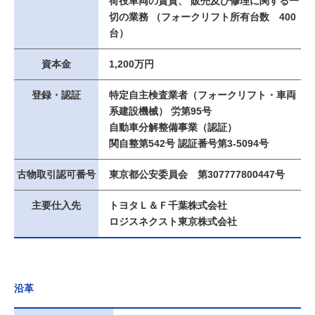
荷役車両の賃貸、 販売及び修理に関する一
切の業務 （フォークリフト所有台数 400
台）
資本金
1,200万円
登録・認証
特定自主検査業者（フォークリフト・車両
系建設機械） 労第95号
自動車分解整備事業（認証）
関自整第542号 認証番号第3-5094号
古物取引認可番号
東京都公安委員会 第307777800447号
主要仕入先
トヨタＬ＆Ｆ千葉株式会社
ロジスネクスト東京株式会社
沿革