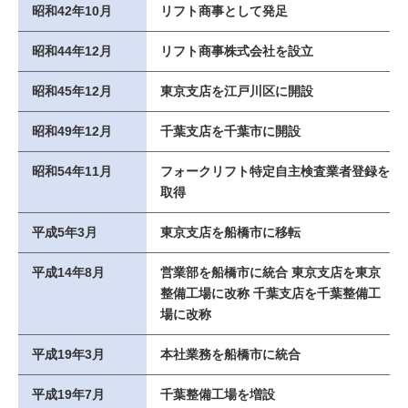
昭和42年10月
リフト商事として発足
昭和44年12月
リフト商事株式会社を設立
昭和45年12月
東京支店を江戸川区に開設
昭和49年12月
千葉支店を千葉市に開設
昭和54年11月
フォークリフト特定自主検査業者登録を
取得
平成5年3月
東京支店を船橋市に移転
平成14年8月
営業部を船橋市に統合 東京支店を東京
整備工場に改称 千葉支店を千葉整備工
場に改称
平成19年3月
本社業務を船橋市に統合
平成19年7月
千葉整備工場を増設