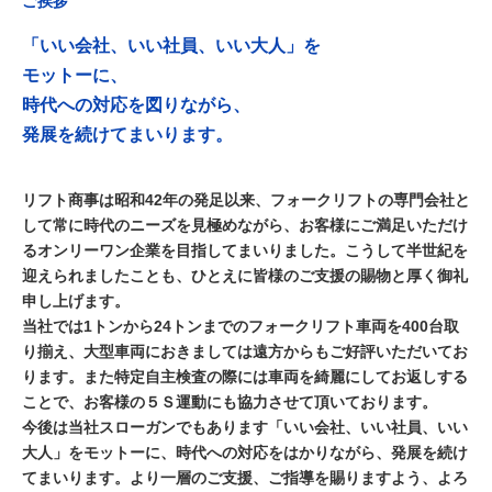
ご挨拶
「いい会社、いい社員、いい大人」を
モットーに、
時代への対応を図りながら、
発展を続けてまいります。
リフト商事は昭和42年の発足以来、フォークリフトの専門会社と
して常に時代のニーズを見極めながら、お客様にご満足いただけ
るオンリーワン企業を目指してまいりました。こうして半世紀を
迎えられましたことも、ひとえに皆様のご支援の賜物と厚く御礼
申し上げます。
当社では1トンから24トンまでのフォークリフト車両を400台取
り揃え、大型車両におきましては遠方からもご好評いただいてお
ります。また特定自主検査の際には車両を綺麗にしてお返しする
ことで、お客様の５Ｓ運動にも協力させて頂いております。
今後は当社スローガンでもあります「いい会社、いい社員、いい
大人」をモットーに、時代への対応をはかりながら、発展を続け
てまいります。より一層のご支援、ご指導を賜りますよう、よろ