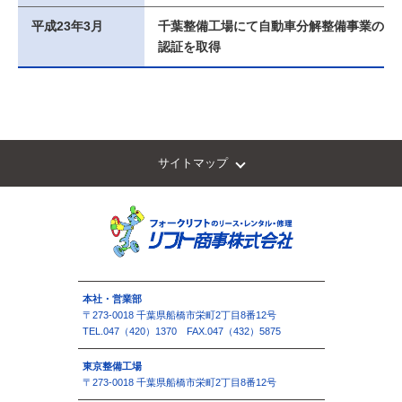
平成23年3月
千葉整備工場にて自動車分解整備事業の
認証を取得
サイトマップ
本社・営業部
〒273-0018 千葉県船橋市栄町2丁目8番12号
TEL.047（420）1370 FAX.047（432）5875
東京整備工場
〒273-0018 千葉県船橋市栄町2丁目8番12号