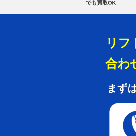
でも買取OK
リフ
合わ
まず