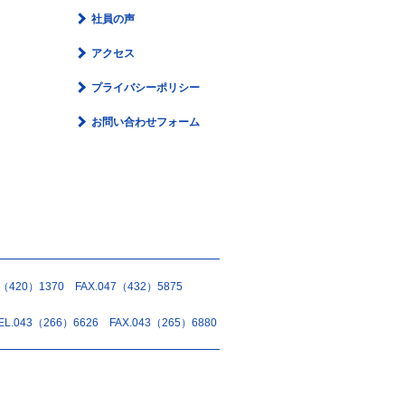
社員の声
アクセス
プライバシーポリシー
お問い合わせフォーム
420）1370 FAX.047（432）5875
043（266）6626 FAX.043（265）6880