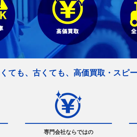
くても、古くても、
高価買取・スピ
専門会社ならではの