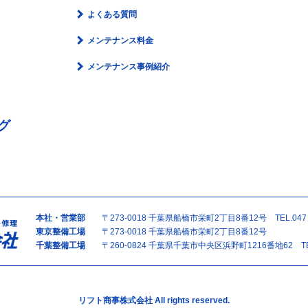
よくある質問
メンテナンス料金
メンテナンス事例紹介
グ
本社・営業部
〒273-0018 千葉県船橋市栄町2丁目8番12号 TEL.047（
東京整備工場
〒273-0018 千葉県船橋市栄町2丁目8番12号
千葉整備工場
〒260-0824 千葉県千葉市中央区浜野町1216番地62 TEL.
リフト商事株式会社 All rights reserved.