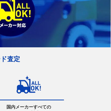
ード査定
国内メーカーすべての