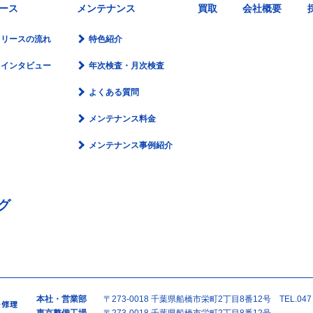
ース
メンテナンス
買取
会社概要
リースの流れ
特色紹介
インタビュー
年次検査・月次検査
よくある質問
メンテナンス料金
メンテナンス事例紹介
グ
本社・営業部
〒273-0018 千葉県船橋市栄町2丁目8番12号 TEL.047（
東京整備工場
〒273-0018 千葉県船橋市栄町2丁目8番12号