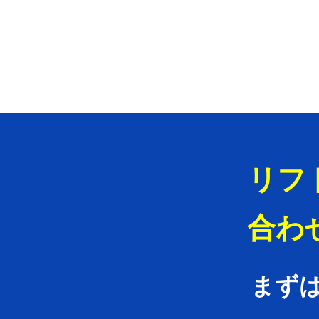
リフ
合わ
まず