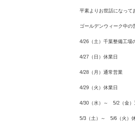
平素よりお世話になって
ゴールデンウィーク中の
4/26（土）千葉整備工場
4/27（日）休業日
4/28（月）通常営業
4/29（火）休業日
4/30（水）～ 5/2（金
5/3（土）～ 5/6（火）